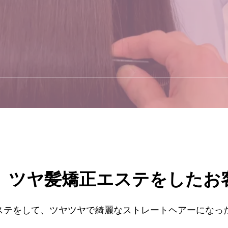
ツヤ髪矯正エステをしたお
ステをして、ツヤツヤで綺麗なストレートヘアーになっ