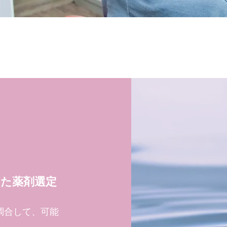
った薬剤選定
調合して、可能