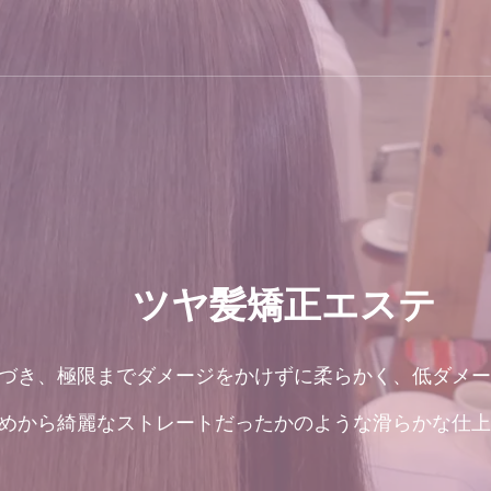
ラ
ツヤ髪矯正エステ
づき、極限までダメージをかけずに柔らかく、低ダメー
めから綺麗なストレートだったかのような滑らかな仕上