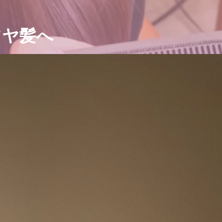
ツヤ髪へ
ろん良い方向に。
されて楽しい人生を送ってみ