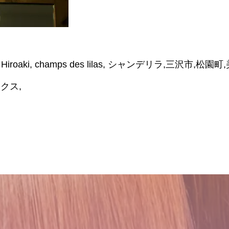
hi Hiroaki, champs des lilas, シャンデリラ,三沢
クス,