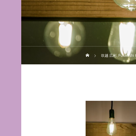
吹越 広彬, Fukikos