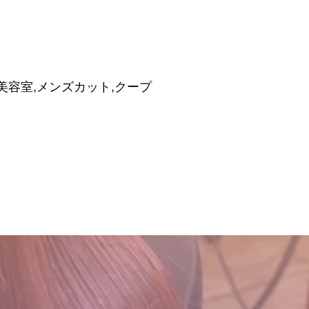
市,松園町,美容室,メンズカット,クープ