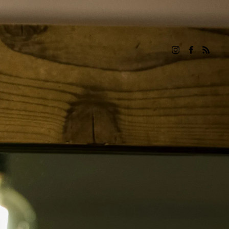
を、いつまでも愛される綺麗なツヤ髪にお導きい