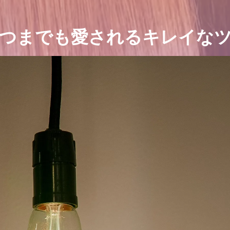
つまでも愛されるキレイな
レイになるとあなたの人生はガラリと変わります。もち
イなツヤ髪になって、自分に自信を持ち、いつまでも愛
てはいかがでしょうか
ご予約はこちら