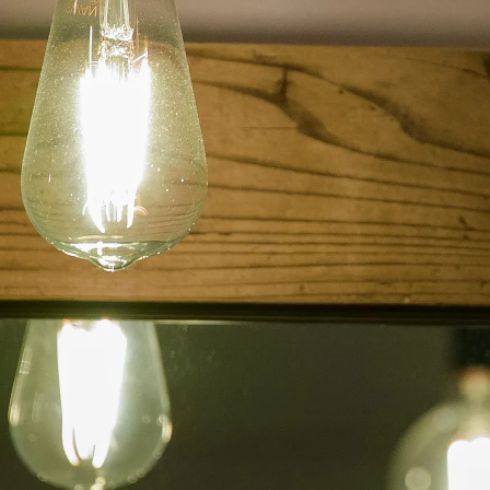
容室 うねり・広がり・パサつきでお悩みのあなたの髪
たします。
Copyright © 髪質改善美容室シャンデリラ