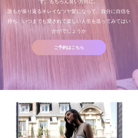
す。もちろん良い方向に。
誰もが振り返るキレイなツヤ髪になって、自分に自信を
持ち、いつまでも愛されて楽しい人生を送ってみてはい
かがでしょうか
ご予約はこちら