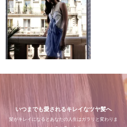
いつまでも愛されるキレイなツヤ髪へ
髪がキレイになるとあなたの人生はガラリと変わりま