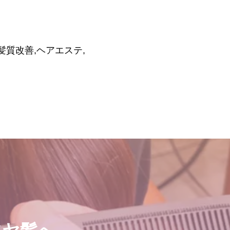
,髪質改善,ヘアエステ,