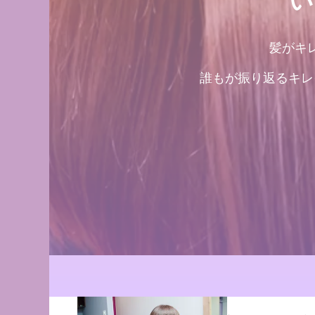
い
髪がキ
誰もが振り返るキレ