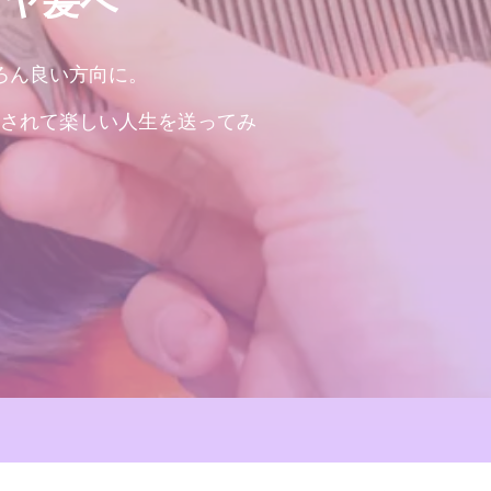
ツヤ髪へ
ろん良い方向に。
されて楽しい人生を送ってみ