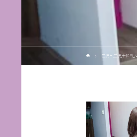
三沢市,三沢,十和田,