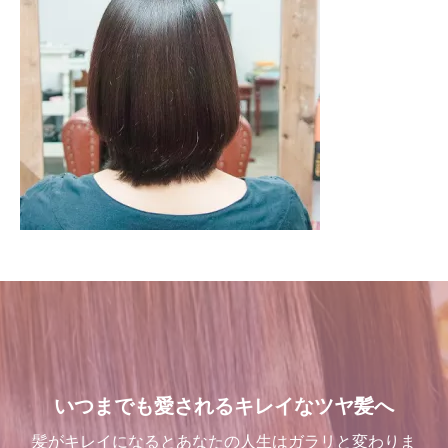
いつまでも愛されるキレイなツヤ髪へ
髪がキレイになるとあなたの人生はガラリと変わりま