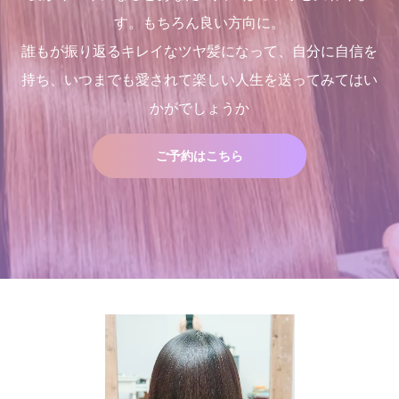
す。もちろん良い方向に。
誰もが振り返るキレイなツヤ髪になって、自分に自信を
持ち、いつまでも愛されて楽しい人生を送ってみてはい
かがでしょうか
ご予約はこちら