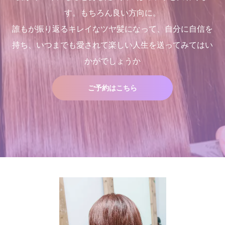
す。もちろん良い方向に。
誰もが振り返るキレイなツヤ髪になって、自分に自信を
持ち、いつまでも愛されて楽しい人生を送ってみてはい
かがでしょうか
ご予約はこちら