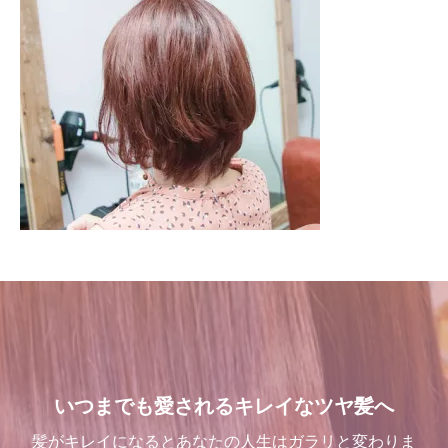
いつまでも愛されるキレイなツヤ髪へ
髪がキレイになるとあなたの人生はガラリと変わりま