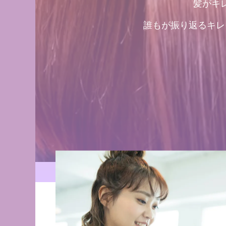
髪がキ
誰もが振り返るキレ
青森県・三沢市の髪質改善・艶髪専門美