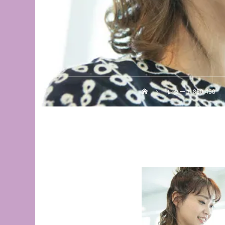
レター１ 850 450