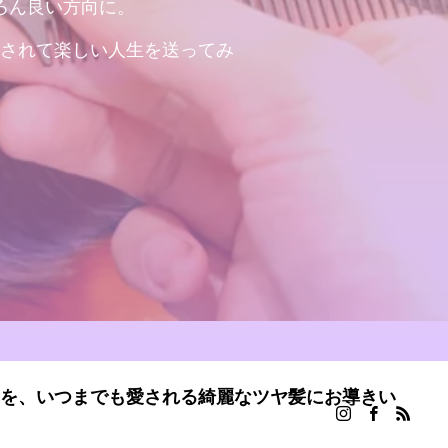
ろん良い方向に。
されて楽しい人生を送ってみ
を、いつまでも愛される綺麗なツヤ髪にお導きい