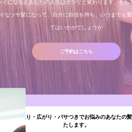
レイになるとあなたの人生はガラリと変わります。もち
イなツヤ髪になって、自分に自信を持ち、いつまでも愛
てはいかがでしょうか
ご予約はこちら
容室 うねり・広がり・パサつきでお悩みのあなたの髪
たします。