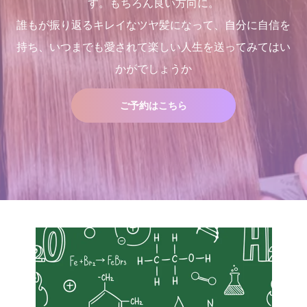
す。もちろん良い方向に。
誰もが振り返るキレイなツヤ髪になって、自分に自信を
持ち、いつまでも愛されて楽しい人生を送ってみてはい
かがでしょうか
ご予約はこちら