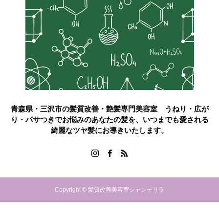
青森県・三沢市の髪質改善・艶髪専門美容室 うねり・広が
り・パサつきでお悩みのあなたの髪を、いつまでも愛される
綺麗なツヤ髪にお導きいたします。
Copyright © 髪質改善美容室シャンデリラ
ご予約はこちら