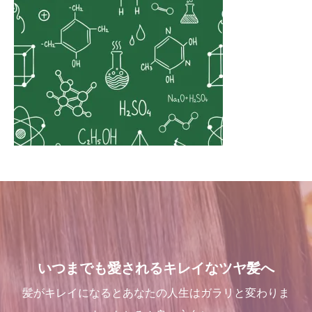
いつまでも愛されるキレイなツヤ髪へ
髪がキレイになるとあなたの人生はガラリと変わりま