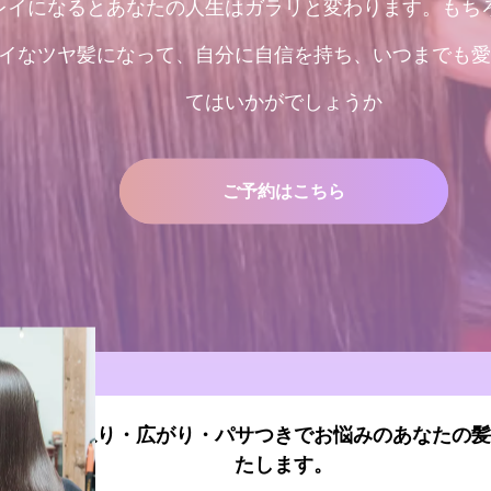
レイになるとあなたの人生はガラリと変わります。もち
イなツヤ髪になって、自分に自信を持ち、いつまでも愛
てはいかがでしょうか
ご予約はこちら
容室 うねり・広がり・パサつきでお悩みのあなたの髪
たします。