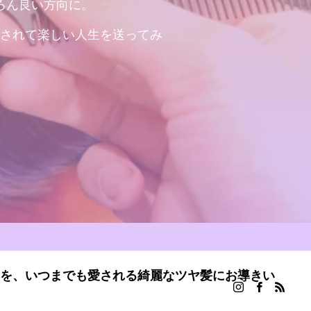
ろん良い方向に。
されて楽しい人生を送ってみ
を、いつまでも愛される綺麗なツヤ髪にお導きい