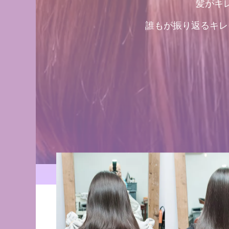
髪がキ
誰もが振り返るキレ
青森県・三沢市の髪質改善・艶髪専門美