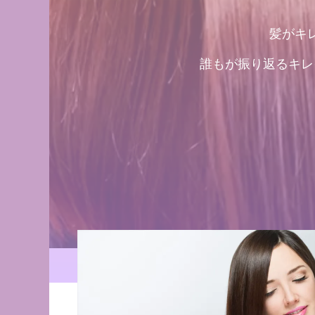
髪がキ
誰もが振り返るキレ
青森県・三沢市の髪質改善・艶髪専門美