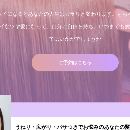
レイになるとあなたの人生はガラリと変わります。もち
イなツヤ髪になって、自分に自信を持ち、いつまでも愛
てはいかがでしょうか
ご予約はこちら
容室 うねり・広がり・パサつきでお悩みのあなたの髪